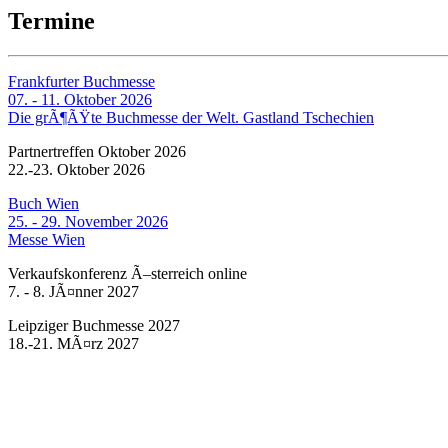
Termine
Frankfurter Buchmesse
07. - 11. Oktober 2026
Die grÃ¶ÃŸte Buchmesse der Welt. Gastland Tschechien
Partnertreffen Oktober 2026
22.-23. Oktober 2026
Buch Wien
25. - 29. November 2026
Messe Wien
Verkaufskonferenz Ã–sterreich online
7. - 8. JÃ¤nner 2027
Leipziger Buchmesse 2027
18.-21. MÃ¤rz 2027