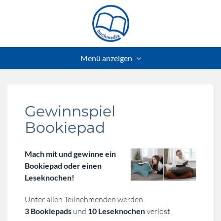
Menü anzeigen
Gewinnspiel
Bookiepad
Mach mit und gewinne ein
Bookiepad oder einen
Leseknochen!
Unter allen Teilnehmenden werden
3 Bookiepads
und
10 Leseknochen
verlost.