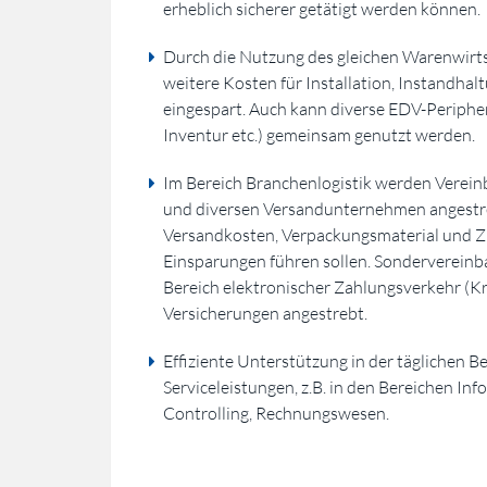
erheblich sicherer getätigt werden können.
Durch die Nutzung des gleichen Warenwirt
weitere Kosten für Installation, Instandha
eingespart. Auch kann diverse EDV-Peripher
Inventur etc.) gemeinsam genutzt werden.
Im Bereich Branchenlogistik werden Verei
und diversen Versandunternehmen angestrebt
Versandkosten, Verpackungsmaterial und Zu
Einsparungen führen sollen. Sonderverein
Bereich elektronischer Zahlungsverkehr (Kr
Versicherungen angestrebt.
Effiziente Unterstützung in der täglichen 
Serviceleistungen, z.B. in den Bereichen Inf
Controlling, Rechnungswesen.