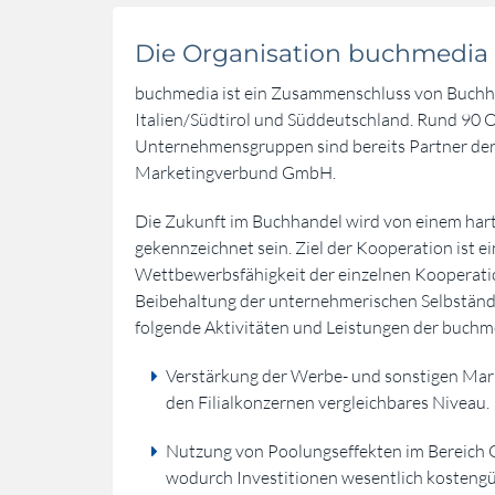
Die Organisation buchmedia
buchmedia ist ein Zusammenschluss von Buchha
Italien/Südtirol und Süddeutschland. Rund 90 O
Unternehmensgruppen sind bereits Partner de
Marketingverbund GmbH.
Die Zukunft im Buchhandel wird von einem ha
gekennzeichnet sein. Ziel der Kooperation ist e
Wettbewerbsfähigkeit der einzelnen Kooperati
Beibehaltung der unternehmerischen Selbständig
folgende Aktivitäten und Leistungen der buchm
Verstärkung der Werbe- und sonstigen Mark
den Filialkonzernen vergleichbares Niveau.
Nutzung von Poolungseffekten im Bereich 
wodurch Investitionen wesentlich kostengün