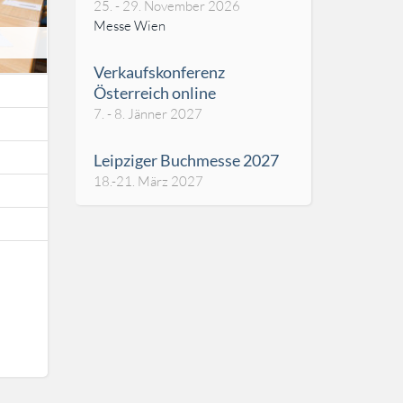
25. - 29. November 2026
Messe Wien
h
Verkaufskonferenz
Österreich online
7. - 8. Jänner 2027
Leipziger Buchmesse 2027
18.-21. März 2027