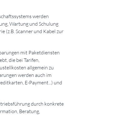
schaftssystems werden
ltung, Wartung und Schulung
ie (z.B. Scanner und Kabel zur
nbarungen mit Paketdiensten
, die bei Tarifen,
stellkosten allgemein zu
barungen werden auch im
editkarten, E-Payment...) und
Betriebsführung durch konkrete
ormation, Beratung,