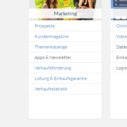
Marketing
Prospekte
Onli
Kundenmagazine
Ware
Themenkataloge
Date
Apps & Newsletter
Einka
Verkaufsförderung
Logis
Listung & Einkaufsgarantie
Verkaufsstatistik