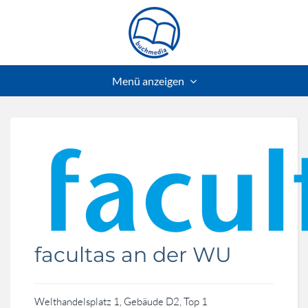
Menü anzeigen
facultas an der WU
Welthandelsplatz 1, Gebäude D2, Top 1