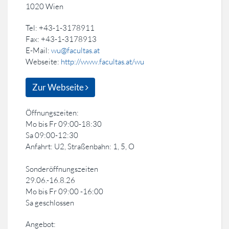
1020 Wien
Tel: +43-1-3178911
Fax: +43-1-3178913
E-Mail:
wu@facultas.at
Webseite:
http://www.facultas.at/wu
Zur Webseite
Öffnungszeiten:
Mo bis Fr 09:00-18:30
Sa 09:00-12:30
Anfahrt: U2, Straßenbahn: 1, 5, O
Sonderöffnungszeiten
29.06.-16.8.26
Mo bis Fr 09:00 -16:00
Sa geschlossen
Angebot: