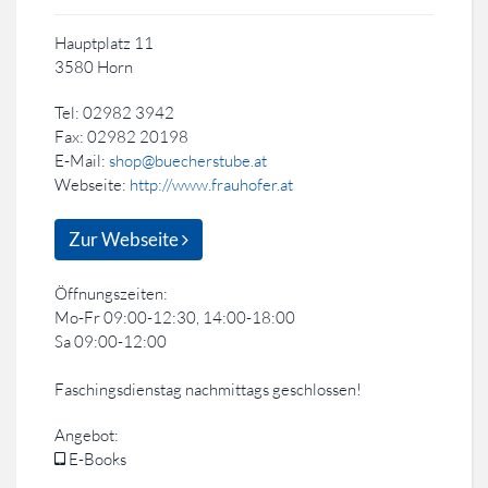
Hauptplatz 11
3580 Horn
Tel: 02982 3942
Fax: 02982 20198
E-Mail:
shop@buecherstube.at
Webseite:
http://www.frauhofer.at
Zur Webseite
Öffnungszeiten:
Mo-Fr 09:00-12:30, 14:00-18:00
Sa 09:00-12:00
Faschingsdienstag nachmittags geschlossen!
Angebot:
E-Books