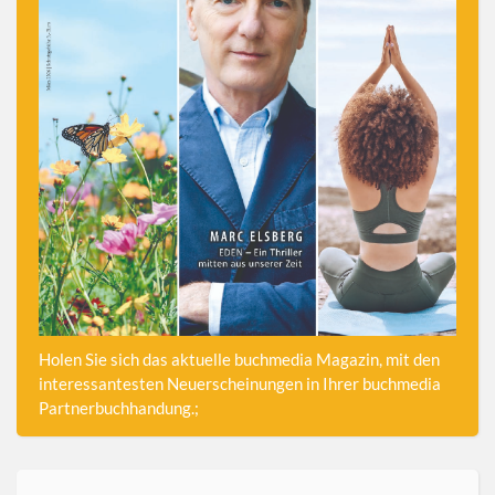
Holen Sie sich das aktuelle buchmedia Magazin, mit den
interessantesten Neuerscheinungen in Ihrer buchmedia
Partnerbuchhandung.;