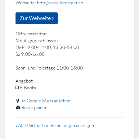
Webseite:
http://www.benziger.ch
Zur Webseite
Öffnungszeiten:
Montags geschlossen.
Di-Fr 9:00-12:00, 13:30-18:00
Sa 9:00-16:00
Sonn- und Feiertage 11:00-16:00
Angebot:
E-Books
in Google Maps ansehen
Route planen
Alle Partnerbuchhandlungen anzeigen