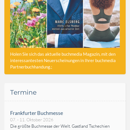
Holen Sie sich das aktuelle buchmedia Magazin, mit den
interessantesten Neuerscheinungen in Ihrer buchmedia
Partnerbuchhandung.;
Termine
Frankfurter Buchmesse
07. - 11. Oktober 2026
Die größte Buchmesse der Welt. Gastland Tschechien