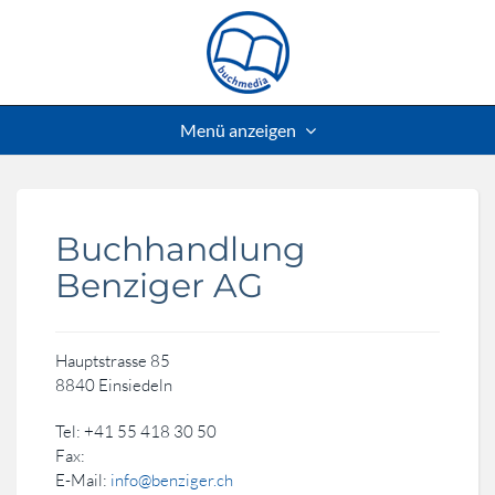
Menü anzeigen
Buchhandlung
Benziger AG
Hauptstrasse 85
8840 Einsiedeln
Tel: +41 55 418 30 50
Fax:
E-Mail:
info@benziger.ch