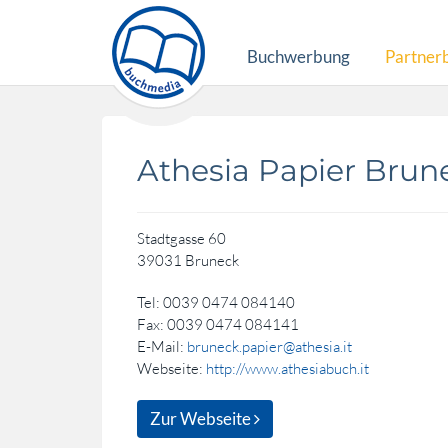
Buchwerbung
Partner
Athesia Papier Brun
Stadtgasse 60
39031 Bruneck
Tel: 0039 0474 084140
Fax: 0039 0474 084141
E-Mail:
bruneck.papier@athesia.it
Webseite:
http://www.athesiabuch.it
Zur Webseite