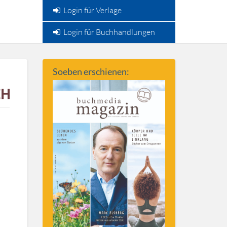
Login für Verlage
Login für Buchhandlungen
Soeben erschienen: