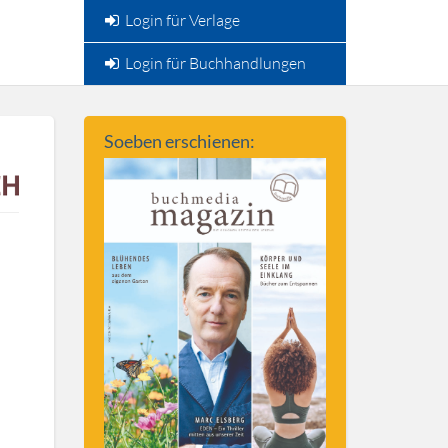
Login für Verlage
Login für Buchhandlungen
Soeben erschienen: