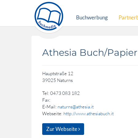
Buchwerbung
Partner
Athesia Buch/Papier
Hauptstraße 12
39025 Naturns
Tel: 0473 083 182
Fax:
E-Mail:
naturns@athesia.it
Webseite:
http://www.athesiabuch.it
Zur Webseite