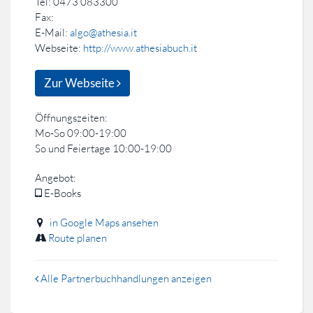
Tel: 0473 083300
Fax:
E-Mail:
algo@athesia.it
Webseite:
http://www.athesiabuch.it
Zur Webseite
Öffnungszeiten:
Mo-So 09:00-19:00
So und Feiertage 10:00-19:00
Angebot:
E-Books
in Google Maps ansehen
Route planen
Alle Partnerbuchhandlungen anzeigen