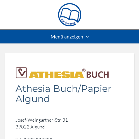
Menü anzeigen
Athesia Buch/Papier
Algund
Josef-Weingartner-Str. 31
39022 Algund