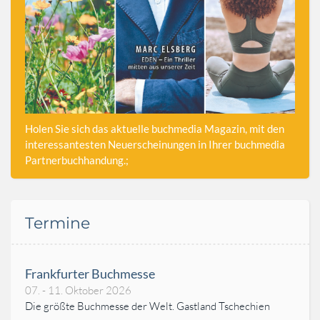
Holen Sie sich das aktuelle buchmedia Magazin, mit den
interessantesten Neuerscheinungen in Ihrer buchmedia
Partnerbuchhandung.;
Termine
Frankfurter Buchmesse
07. - 11. Oktober 2026
Die größte Buchmesse der Welt. Gastland Tschechien