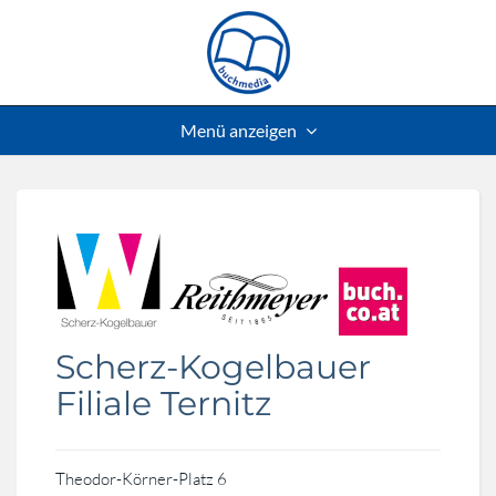
Menü anzeigen
Scherz-Kogelbauer
Filiale Ternitz
Theodor-Körner-Platz 6