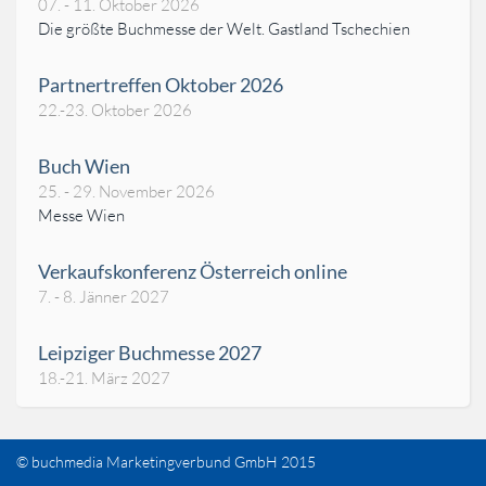
07. - 11. Oktober 2026
Die größte Buchmesse der Welt. Gastland Tschechien
Partnertreffen Oktober 2026
22.-23. Oktober 2026
Buch Wien
25. - 29. November 2026
Messe Wien
Verkaufskonferenz Österreich online
7. - 8. Jänner 2027
Leipziger Buchmesse 2027
18.-21. März 2027
© buchmedia Marketingverbund GmbH 2015