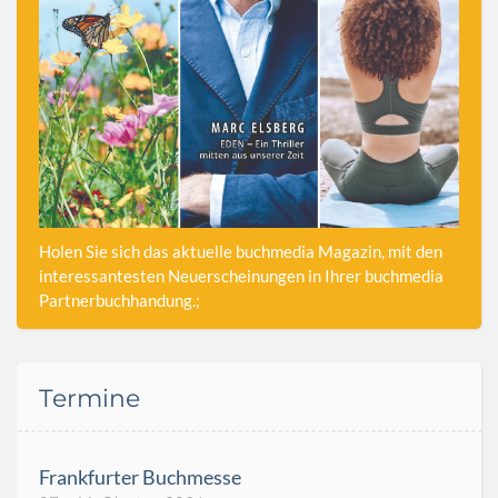
Holen Sie sich das aktuelle buchmedia Magazin, mit den
interessantesten Neuerscheinungen in Ihrer buchmedia
Partnerbuchhandung.;
Termine
Frankfurter Buchmesse