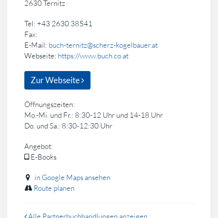
2630 Ternitz
Tel: +43 2630 38541
Fax:
E-Mail:
buch-ternitz@scherz-kogelbauer.at
Webseite:
https://www.buch.co.at
Zur Webseite
Öffnungszeiten:
Mo.-Mi. und Fr.: 8:30-12 Uhr und 14-18 Uhr
Do. und Sa.: 8:30-12:30 Uhr
Angebot:
E-Books
in Google Maps ansehen
Route planen
Alle Partnerbuchhandlungen anzeigen