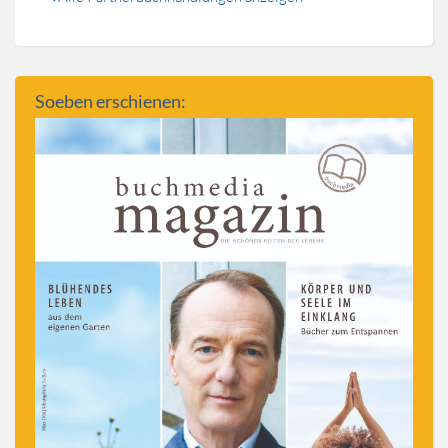
Soeben erschienen: