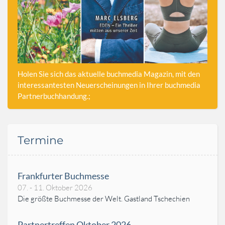
Holen Sie sich das aktuelle buchmedia Magazin, mit den
interessantesten Neuerscheinungen in Ihrer buchmedia
Partnerbuchhandung.;
Termine
Frankfurter Buchmesse
07. - 11. Oktober 2026
Die größte Buchmesse der Welt. Gastland Tschechien
Partnertreffen Oktober 2026