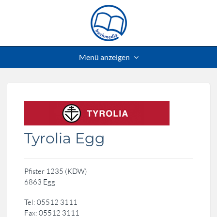
Menü anzeigen
Tyrolia Egg
Pfister 1235 (KDW)
6863 Egg
Tel: 05512 3111
Fax: 05512 3111