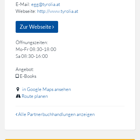
E-Mail:
egg@tyrolia.at
Webseite:
http://www.tyrolia.at
Zur Webseite
Öffnungszeiten:
Mo-Fr 08:30-18:00
Sa 08:30-16:00
Angebot:
E-Books
in Google Maps ansehen
Route planen
Alle Partnerbuchhandlungen anzeigen