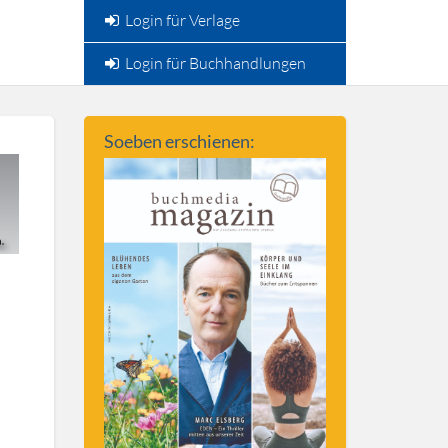
Login für Verlage
Login für Buchhandlungen
Soeben erschienen: