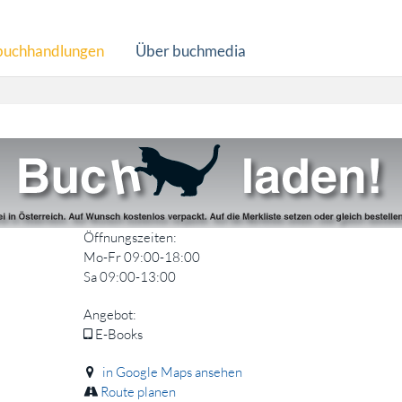
buchhandlungen
Über buchmedia
Öffnungszeiten:
Mo-Fr 09:00-18:00
Sa 09:00-13:00
Angebot:
E-Books
in Google Maps ansehen
Route planen