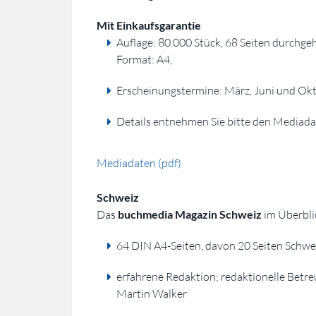
Mit Einkaufsgarantie
Auflage: 80.000 Stück, 68 Seiten durchgeh
Format: A4,
Erscheinungstermine: März, Juni und Ok
Details entnehmen Sie bitte den Mediada
Mediadaten (pdf)
Schweiz
Das
buchmedia Magazin Schweiz
im Überbli
64 DIN A4-Seiten, davon 20 Seiten Schwei
erfahrene Redaktion; redaktionelle Betre
Martin Walker