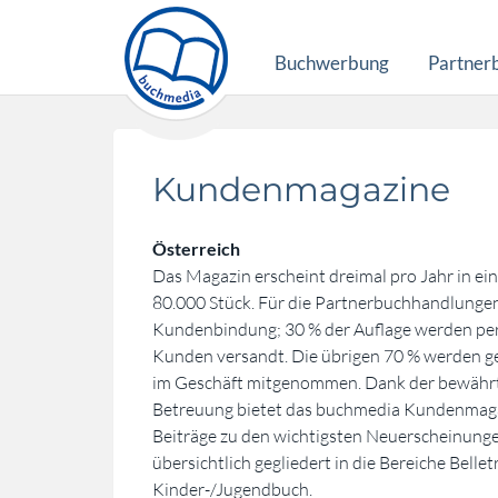
Buchwerbung
Partner
Kundenmagazine
Österreich
Das Magazin erscheint dreimal pro Jahr in ein
80.000 Stück. Für die Partnerbuchhandlungen
Kundenbindung; 30 % der Auflage werden per 
Kunden versandt. Die übrigen 70 % werden 
im Geschäft mitgenommen. Dank der bewährt
Betreuung bietet das buchmedia Kundenmaga
Beiträge zu den wichtigsten Neuerscheinunge
übersichtlich gegliedert in die Bereiche Belle
Kinder-/Jugendbuch.