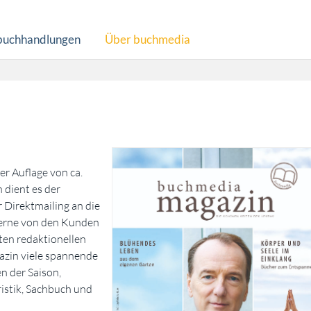
buchhandlungen
Über buchmedia
er Auflage von ca.
 dient es der
Direktmailing an die
gerne von den Kunden
en redaktionellen
zin viele spannende
n der Saison,
tristik, Sachbuch und