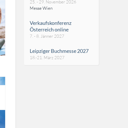
25. - 29. November 2026
Messe Wien
Verkaufskonferenz
Österreich online
7. - 8. Jänner 2027
Leipziger Buchmesse 2027
18.-21. März 2027